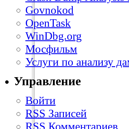
Govnokod
OpenTask
WinDbg.org
Мосфильм
Услуги по анализу д
Управление
Войти
RSS
Записей
RSS
Комментариев