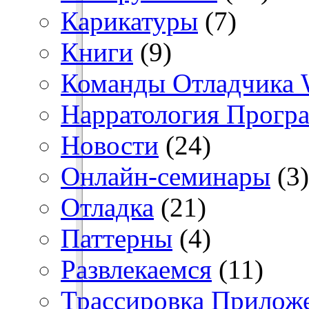
Карикатуры
(7)
Книги
(9)
Команды Отладчика
Нарратология Прогр
Новости
(24)
Онлайн-семинары
(3)
Отладка
(21)
Паттерны
(4)
Развлекаемся
(11)
Трассировка Прилож