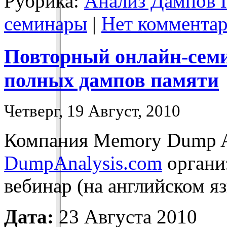
Рубрика:
Анализ Дампов 
семинары
|
Нет комментар
Повторный онлайн-семи
полных дампов памяти
Четверг, 19 Август, 2010
Компания Memory Dump An
DumpAnalysis.com
органи
вебинар (на английском яз
Дата:
23 Августа 2010