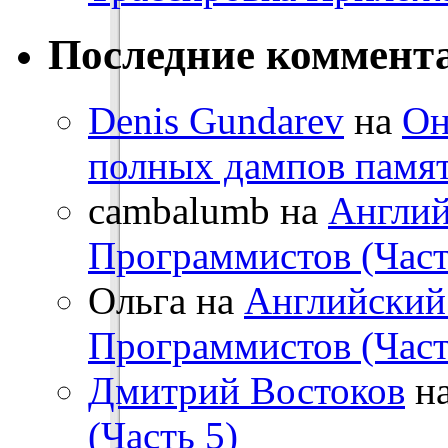
Последние коммент
Denis Gundarev
на
Он
полных дампов памя
cambalumb на
Англий
Программистов (Част
Ольга на
Английский
Программистов (Част
Дмитрий Востоков
н
(Часть 5)