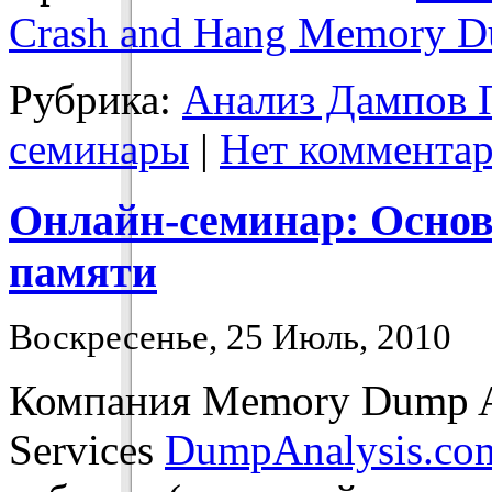
Crash and Hang Memory Du
Рубрика:
Анализ Дампов 
семинары
|
Нет комментар
Онлайн-семинар: Основ
памяти
Воскресенье, 25 Июль, 2010
Компания Memory Dump A
Services
DumpAnalysis.co