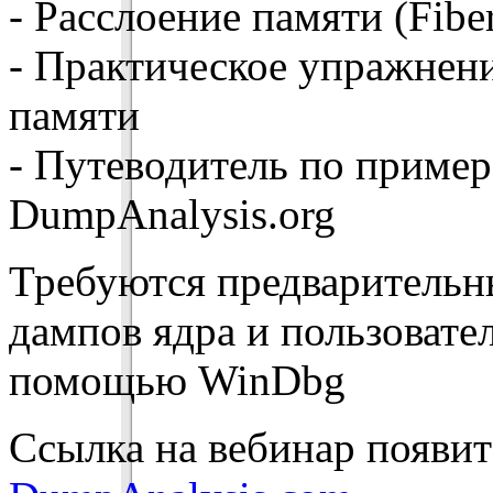
- Расслоение памяти (Fiber
- Практическое упражнени
памяти
- Путеводитель по пример
DumpAnalysis.org
Требуются предварительны
дампов ядра и пользовате
помощью WinDbg
Ссылка на вебинар появитс