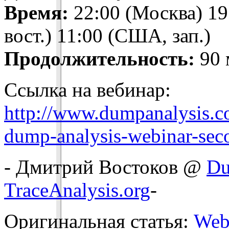
Время:
22:00 (Москва) 19
вост.) 11:00 (США, зап.)
Продолжительность:
90 
Ссылка на вебинар:
http://www.dumpanalysis.c
dump-analysis-webinar-sec
- Дмитрий Востоков @
Du
TraceAnalysis.org
-
Оригинальная статья:
Web