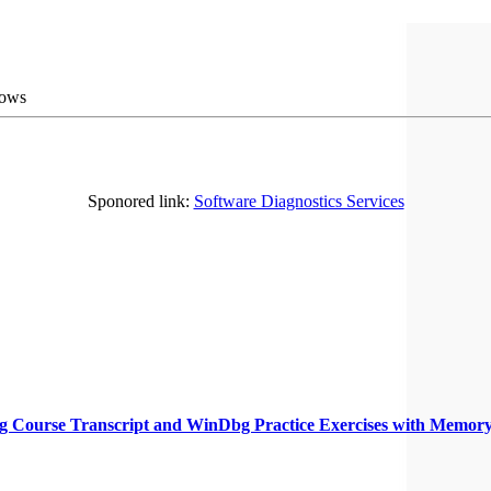
ows
Sponored link:
Software Diagnostics Services
ing Course Transcript and WinDbg Practice Exercises with Memor