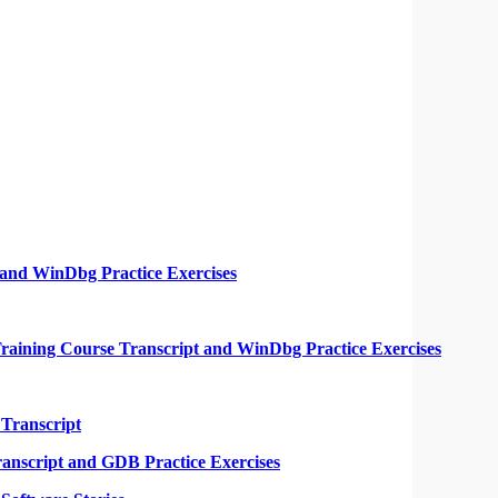
 and WinDbg Practice Exercises
aining Course Transcript and WinDbg Practice Exercises
 Transcript
anscript and GDB Practice Exercises