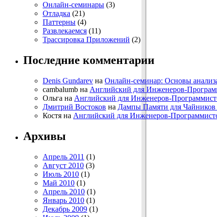
Онлайн-семинары
(3)
Отладка
(21)
Паттерны
(4)
Развлекаемся
(11)
Трассировка Приложений
(2)
Последние комментарии
Denis Gundarev
на
Онлайн-семинар: Основы анализ
cambalumb на
Английский для Инженеров-Программ
Ольга на
Английский для Инженеров-Программисто
Дмитрий Востоков
на
Дампы Памяти для Чайников 
Костя на
Английский для Инженеров-Программистов
Архивы
Апрель 2011
(1)
Август 2010
(3)
Июль 2010
(1)
Май 2010
(1)
Апрель 2010
(1)
Январь 2010
(1)
Декабрь 2009
(1)