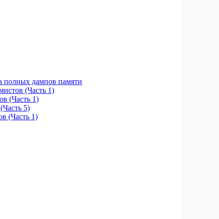
а полных дампов памяти
истов (Часть 1)
в (Часть 1)
(Часть 5)
 (Часть 1)