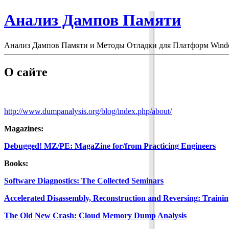
Анализ Дампов Памяти
Анализ Дампов Памяти и Методы Отладки для Платформ Wind
О сайте
http://www.dumpanalysis.org/blog/index.php/about/
Magazines:
Debugged! MZ/PE: MagaZine for/from Practicing Engineers
Books:
Software Diagnostics: The Collected Seminars
Accelerated Disassembly, Reconstruction and Reversing: Train
The Old New Crash: Cloud Memory Dump Analysis