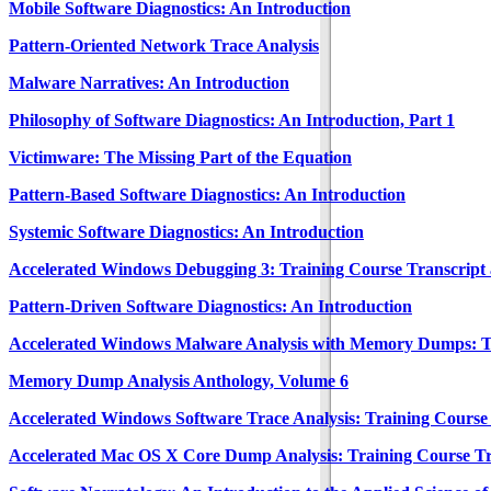
Mobile Software Diagnostics: An Introduction
Pattern-Oriented Network Trace Analysis
Malware Narratives: An Introduction
Philosophy of Software Diagnostics: An Introduction, Part 1
Victimware: The Missing Part of the Equation
Pattern-Based Software Diagnostics: An Introduction
Systemic Software Diagnostics: An Introduction
Accelerated Windows Debugging 3: Training Course Transcript
Pattern-Driven Software Diagnostics: An Introduction
Accelerated Windows Malware Analysis with Memory Dumps: Tr
Memory Dump Analysis Anthology, Volume 6
Accelerated Windows Software Trace Analysis: Training Course
Accelerated Mac OS X Core Dump Analysis: Training Course Tr