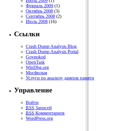
Июль 2009
(1)
Февраль 2009
(1)
Октябрь 2008
(3)
Сентябрь 2008
(2)
Июль 2008
(16)
Ссылки
Crash Dump Analysis Blog
Crash Dump Analysis Portal
Govnokod
OpenTask
WinDbg.org
Мосфильм
Услуги по анализу дампов памяти
Управление
Войти
RSS
Записей
RSS
Комментариев
WordPress.org